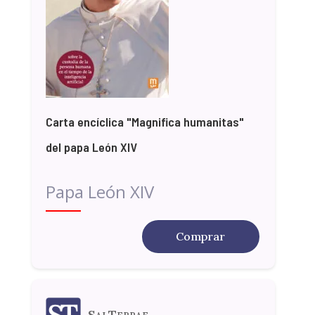
Carta encíclica "Magnifica humanitas"
del papa León XIV
Papa León XIV
Comprar
SalTerrae