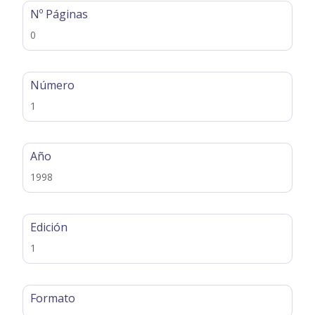
Nº Páginas
0
Número
1
Año
1998
Edición
1
Formato