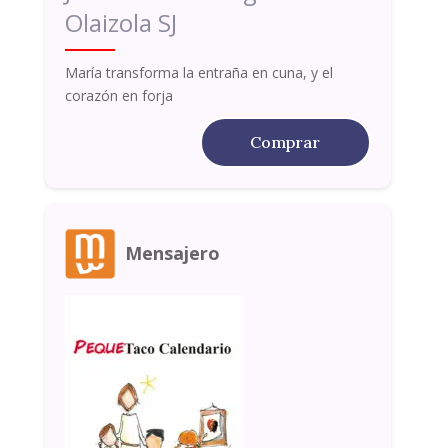
Olaizola SJ
María transforma la entraña en cuna, y el
corazón en forja
Comprar
Mensajero