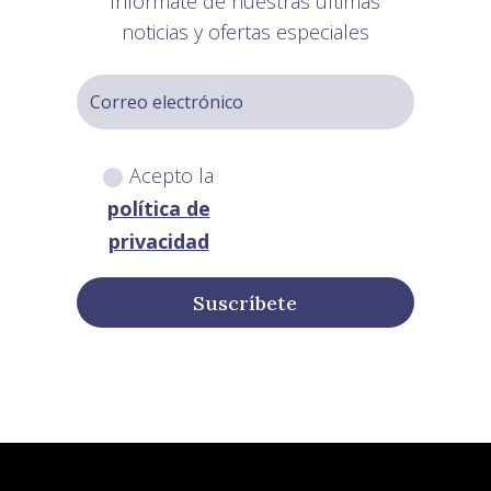
Infórmate de nuestras últimas
noticias y ofertas especiales
Acepto la
política de
privacidad
Suscríbete