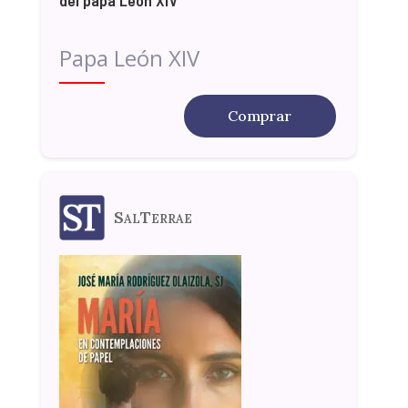
Papa León XIV
Comprar
SalTerrae