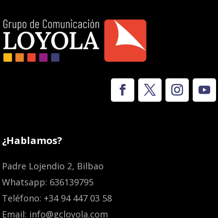
¿Hablamos?
Padre Lojendio 2, Bilbao
Whatsapp: 636139795
Teléfono: +34 94 447 03 58
Email: info@gcloyola.com