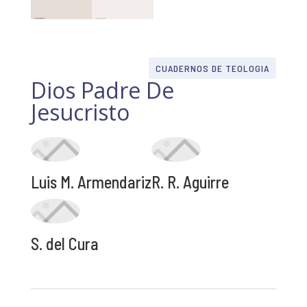
CUADERNOS DE TEOLOGIA
Dios Padre De
Jesucristo
Luis M. Armendariz
R. R. Aguirre
S. del Cura