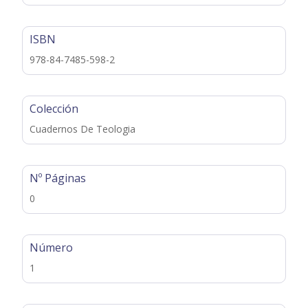
ISBN
978-84-7485-598-2
Colección
Cuadernos De Teologia
Nº Páginas
0
Número
1