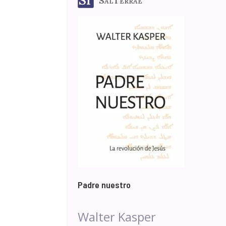
SalTerrae
Padre nuestro
Walter Kasper