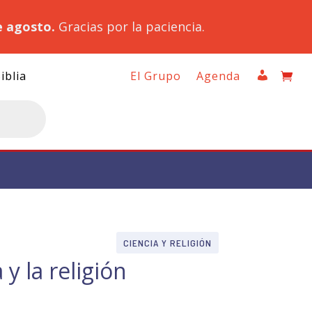
e agosto.
Gracias por la paciencia.
iblia
El Grupo
Agenda
CIENCIA Y RELIGIÓN
 y la religión