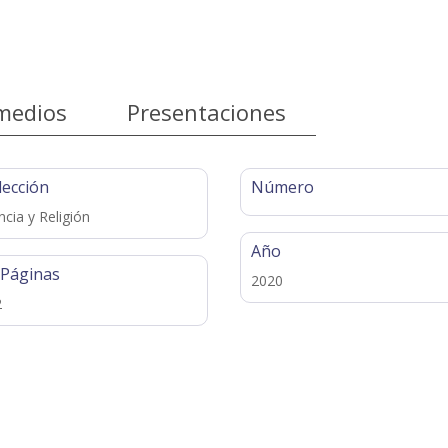
medios
Presentaciones
lección
Número
ncia y Religión
Año
 Páginas
2020
2