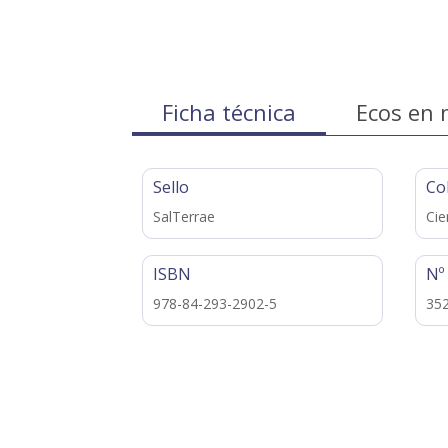
Ficha técnica
Ecos en 
Sello
Co
SalTerrae
Cie
ISBN
Nº
978-84-293-2902-5
35