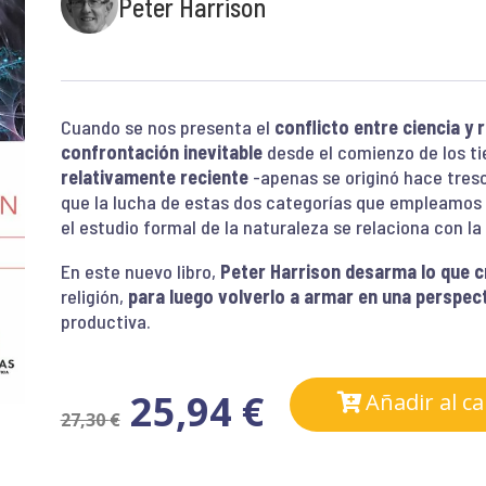
Peter Harrison
Cuando se nos presenta el
conflicto entre ciencia y r
confrontación inevitable
desde el comienzo de los t
relativamente reciente
-apenas se originó hace tres
que la lucha de estas dos categorías que empleamos
el estudio formal de la naturaleza se relaciona con la 
En este nuevo libro,
Peter Harrison desarma lo que 
religión,
para luego volverlo a armar en una perspec
productiva.
25,94
€
Añadir al ca
27,30
€