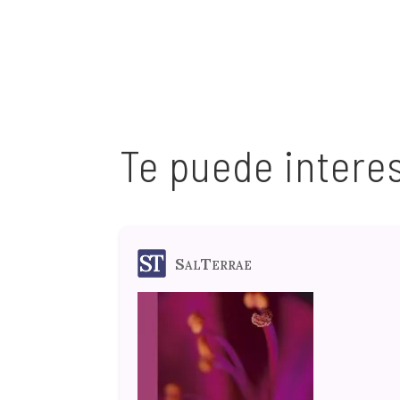
Te puede intere
SalTerrae