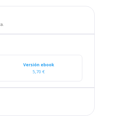
a.
Versión ebook
5,70
€