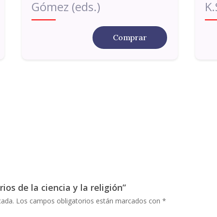
Gómez (eds.)
K.
Comprar
ios de la ciencia y la religión”
cada.
Los campos obligatorios están marcados con
*