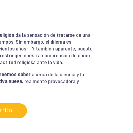
eligión
da la sensación de tratarse de una
iempos. Sin embargo,
el dilema es
cientos años- . Y también aparente, puesto
 restringen nuestra comprensión de cómo
actitud religiosa ante la vida.
creemos saber
acerca de la ciencia y la
tiva nueva
, realmente provocadora y
rrito