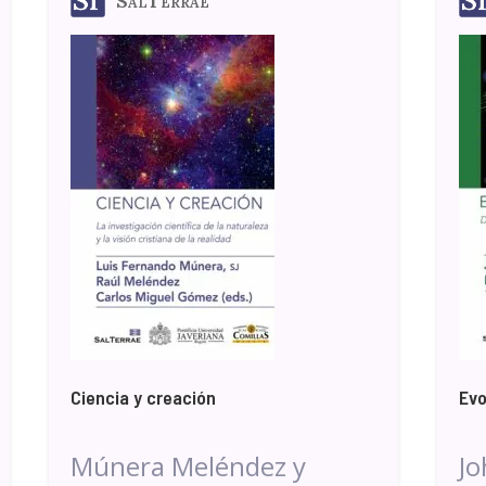
SalTerrae
Ciencia y creación
Evo
Múnera Meléndez y
Jo