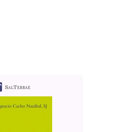
SalTerrae