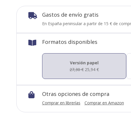
Gastos de envío gratis

En España peninsular a partir de 15 € de compr
Formatos disponibles

Versión papel
27,30
€
25,94
€
Otras opciones de compra

Comprar en librerías
Comprar en Amazon