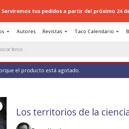
.
Serviremos tus pedidos a partir del próximo 24 d
os
Autores
Revistas
Taco Calendario
B
porque el producto está agotado.
Los territorios de la ciencia