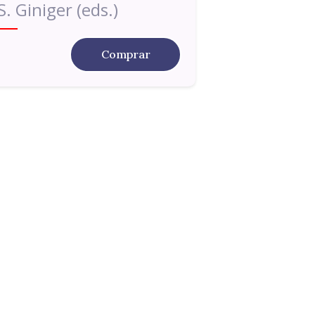
S. Giniger (eds.)
Comprar