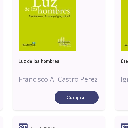
Luz de los hombres
Cr
Francisco A. Castro Pérez
Ig
Comprar