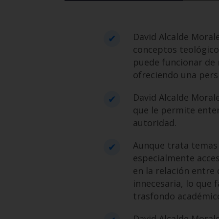
David Alcalde Mora
conceptos teológicos
puede funcionar de 
ofreciendo una pers
David Alcalde Morale
que le permite enten
autoridad.
Aunque trata temas c
especialmente acces
en la relación entre 
innecesaria, lo que 
trasfondo académico
David Alcalde Moral