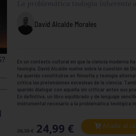
La problemática teología inherente 
David Alcalde Morales
En un contexto cultural en que la ciencia moderna ha q
teología, David Alcalde vuelve sobre la cuestión de Dio
ha querido constituirse en filosofía y teología alternat
critica las pretensiones excesivas de la ciencia. Ta
querido dialogar con aquella sin criticar antes sus pr
En definitiva, un libro equilibrado y de lenguaje senci
instrumental necesario a la problemática teológica 
24,99
€
Añadir al ca
26,30
€