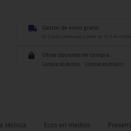
Gastos de envío gratis

En España peninsular a partir de 15 € de compr
Otras opciones de compra

Comprar en librerías
Comprar en Amazon
a técnica
Ecos en medios
Presen