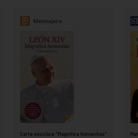
Mensajero
Carta encíclica "Magnifica humanitas"
Mar