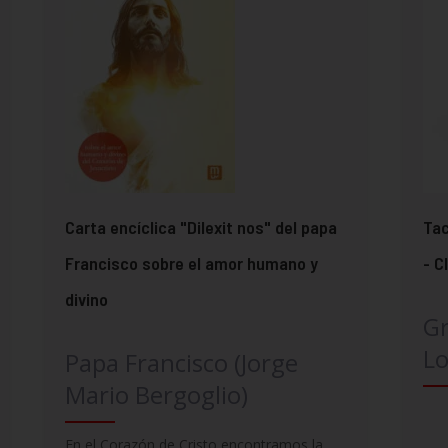
Carta encíclica "Dilexit nos" del papa
Tac
Francisco sobre el amor humano y
- C
divino
G
Lo
Papa Francisco (Jorge
Mario Bergoglio)
En el Corazón de Cristo encontramos la