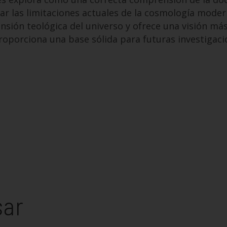
ar las limitaciones actuales de la cosmología moder
nsión teológica del universo y ofrece una visión m
roporciona una base sólida para futuras investigaci
sar