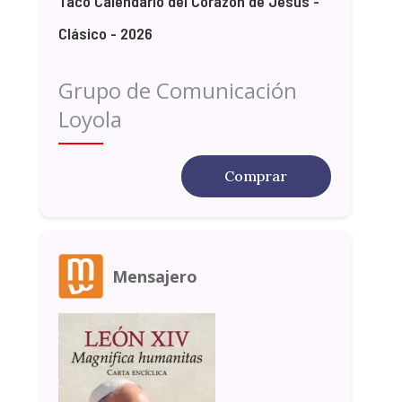
Taco Calendario del Corazón de Jesús -
Clásico - 2026
Grupo de Comunicación
Loyola
Comprar
Mensajero