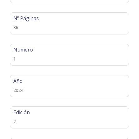
Nº Páginas
36
Número
1
Año
2024
Edición
2