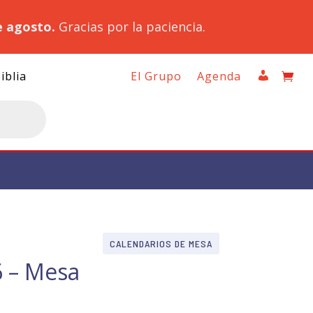
e agosto.
Gracias por la paciencia.
iblia
El Grupo
Agenda
CALENDARIOS DE MESA
 – Mesa