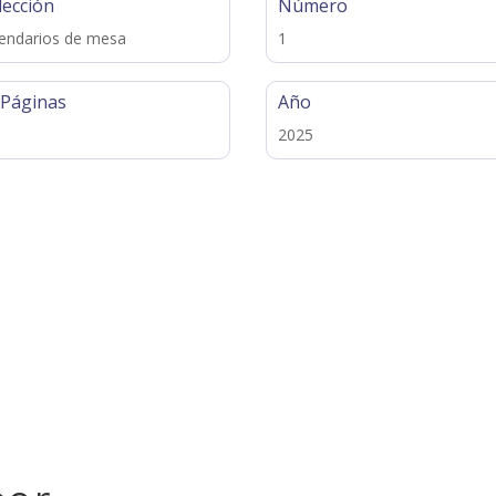
lección
Número
endarios de mesa
1
 Páginas
Año
2025