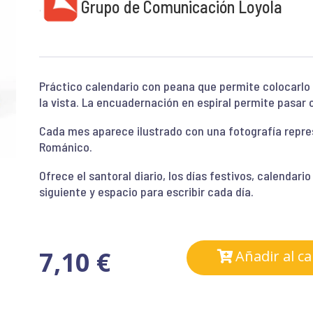
Grupo de Comunicación Loyola
Práctico calendario con peana que permite colocarlo 
la vista. La encuadernación en espiral permite pasar
Cada mes aparece ilustrado con una fotografía repres
Románico.
Ofrece el santoral diario, los días festivos, calendari
siguiente y espacio para escribir cada día.
7,10
€
Añadir al ca