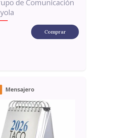
rupo de Comunicación
yola
Comprar
Mensajero