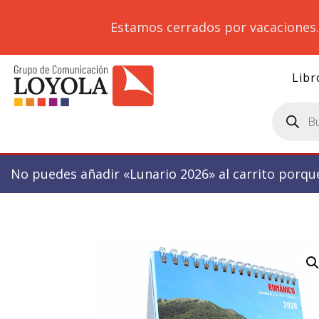
Estamos cerrados por vacaciones
Libr
Búsqueda
de
productos
No puedes añadir «Lunario 2026» al carrito porqu