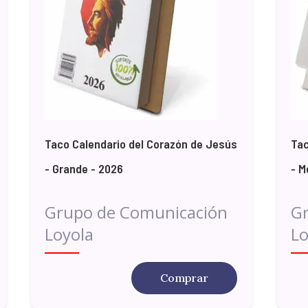
Taco Calendario del Corazón de Jesús
Tac
- Grande - 2026
- M
Grupo de Comunicación
G
Loyola
Lo
Comprar