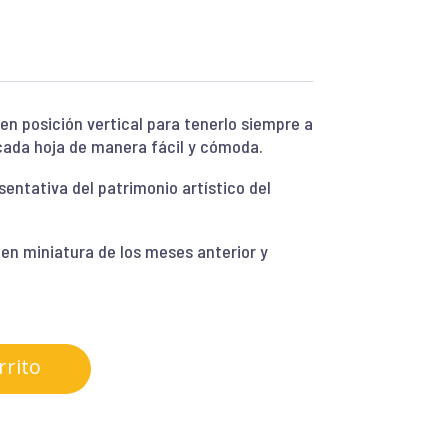
en posición vertical para tenerlo siempre a
 cada hoja de manera fácil y cómoda.
entativa del patrimonio artístico del
o en miniatura de los meses anterior y
rrito