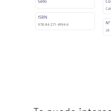
Sello
Co
Cal
ISBN
Nº
978-84-271-4994-6
26