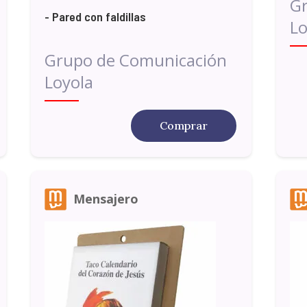
G
- Pared con faldillas
Lo
Grupo de Comunicación
Loyola
Comprar
Mensajero