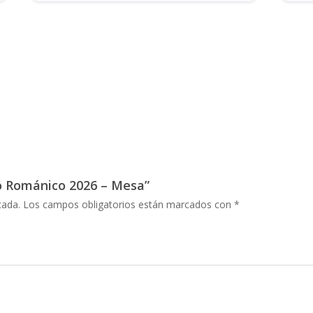
io Románico 2026 – Mesa”
cada.
Los campos obligatorios están marcados con
*