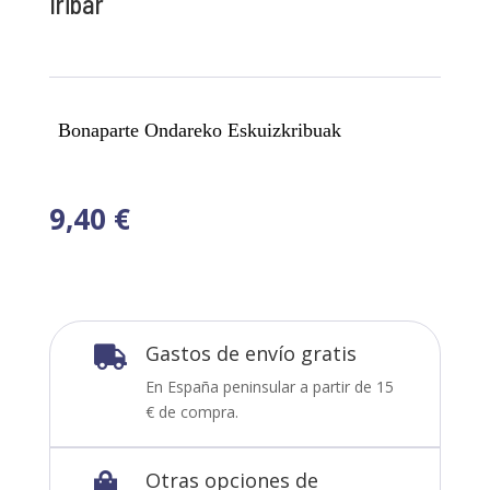
Iribar
Bonaparte Ondareko Eskuizkribuak
9,40
€
Gastos de envío gratis

En España peninsular a partir de 15
€ de compra.
Otras opciones de
