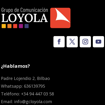
¿Hablamos?
Padre Lojendio 2, Bilbao
Whatsapp: 636139795
Teléfono: +34 94 447 03 58
Email: info@gcloyola.com