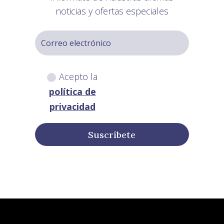
noticias y ofertas especiales
Acepto la
política de
privacidad
Suscríbete