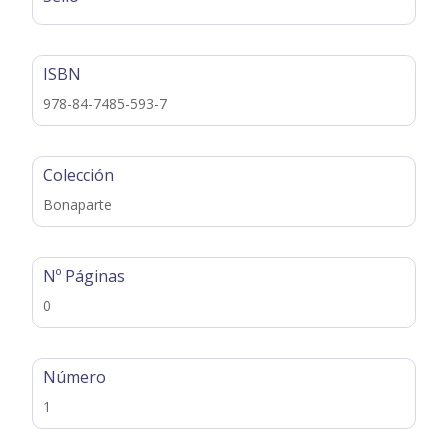
ISBN
978-84-7485-593-7
Colección
Bonaparte
Nº Páginas
0
Número
1