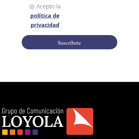
Acepto la
política de
privacidad
Suscríbete