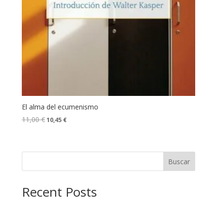
El alma del ecumenismo
11,00
€
10,45
€
Buscar
Recent Posts