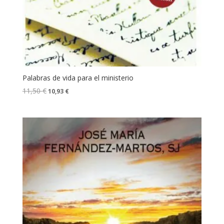
Palabras de vida para el ministerio
11,50
€
10,93
€