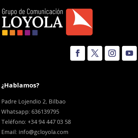
¿Hablamos?
Padre Lojendio 2, Bilbao
Whatsapp: 636139795
Teléfono: +34 94 447 03 58
Email: info@gcloyola.com