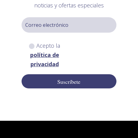
noticias y ofertas especiales
Acepto la
política de
privacidad
Suscríbete