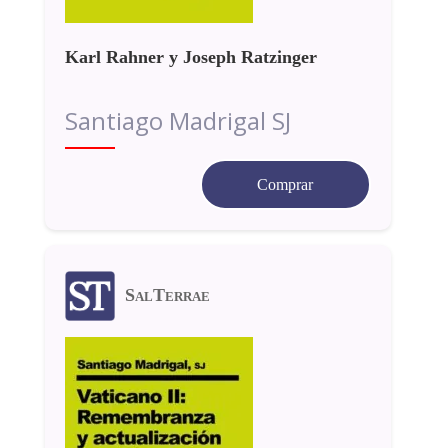
Karl Rahner y Joseph Ratzinger
Santiago Madrigal SJ
Comprar
SalTerrae