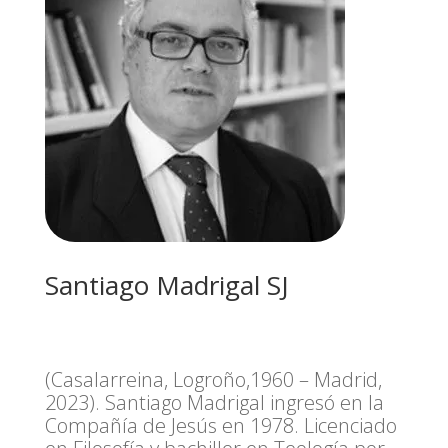
Santiago Madrigal SJ
(Casalarreina, Logroño,1960 – Madrid,
2023). Santiago Madrigal ingresó en la
Compañía de Jesús en 1978. Licenciado