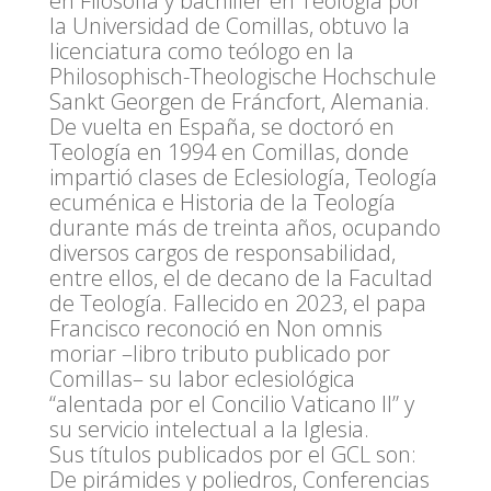
en Filosofía y bachiller en Teología por
la Universidad de Comillas, obtuvo la
licenciatura como teólogo en la
Philosophisch-Theologische Hochschule
Sankt Georgen de Fráncfort, Alemania.
De vuelta en España, se doctoró en
Teología en 1994 en Comillas, donde
impartió clases de Eclesiología, Teología
ecuménica e Historia de la Teología
durante más de treinta años, ocupando
diversos cargos de responsabilidad,
entre ellos, el de decano de la Facultad
de Teología. Fallecido en 2023, el papa
Francisco reconoció en Non omnis
moriar –libro tributo publicado por
Comillas– su labor eclesiológica
“alentada por el Concilio Vaticano II” y
su servicio intelectual a la Iglesia.
Sus títulos publicados por el GCL son:
De pirámides y poliedros, Conferencias