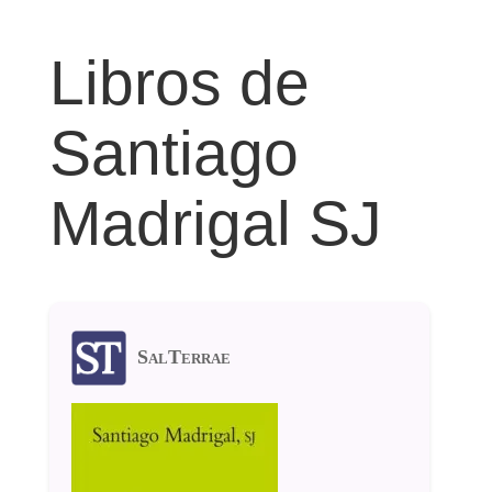
Libros de
Santiago
Madrigal SJ
SalTerrae