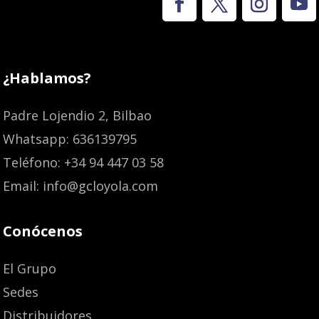
¿Hablamos?
Padre Lojendio 2, Bilbao
Whatsapp: 636139795
Teléfono: +34 94 447 03 58
Email: info@gcloyola.com
Conócenos
El Grupo
Sedes
Distribuidores