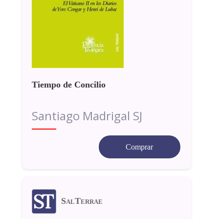
Tiempo de Concilio
Santiago Madrigal SJ
Comprar
SalTerrae