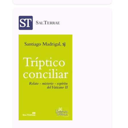
SalTerrae