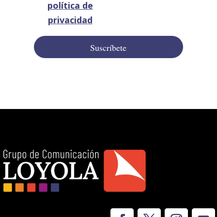
política de
privacidad
Suscríbete