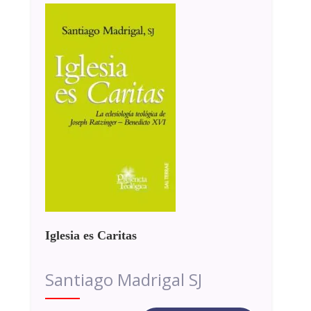
Iglesia es Caritas
Santiago Madrigal SJ