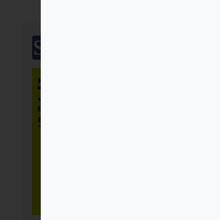
SalTerrae