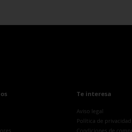
os
Te interesa
Aviso legal
Política de privacidad
dores
Condiciones de comp