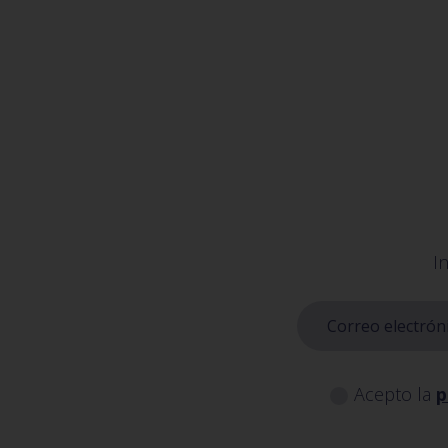
I
Acepto la
p