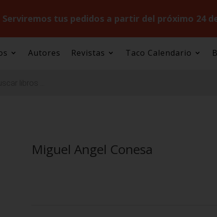
.
Serviremos tus pedidos a partir del próximo 24 d
os
Autores
Revistas
Taco Calendario
B
Miguel Angel Conesa