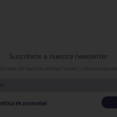
Suscríbete a nuestra newsletter
nfórmate de nuestras últimas noticias y ofertas especial
olítica de privacidad