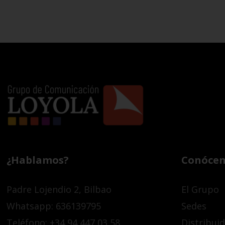
¿Hablamos?
Conócen
Padre Lojendio 2, Bilbao
El Grupo
Whatsapp: 636139795
Sedes
Teléfono: +34 94 447 03 58
Distribui