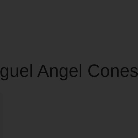
iguel Angel Cone