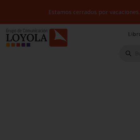
Estamos cerrados por vacaciones
Libr
Búsqueda
de
productos