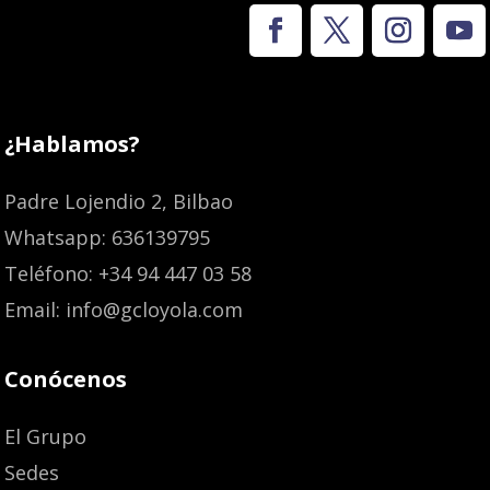
¿Hablamos?
Padre Lojendio 2, Bilbao
Whatsapp: 636139795
Teléfono: +34 94 447 03 58
Email: info@gcloyola.com
Conócenos
El Grupo
Sedes