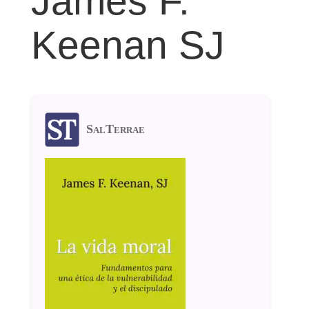
James F.
Keenan SJ
SalTerrae