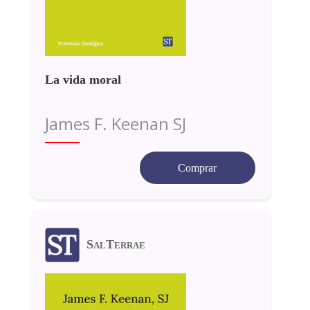
La vida moral
James F. Keenan SJ
Comprar
SalTerrae