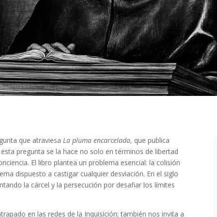
regunta que atraviesa
La pluma encarcelada
, que publica
 esta pregunta se la hace no solo en términos de libertad
nciencia. El libro plantea un problema esencial: la colisión
ema dispuesto a castigar cualquier desviación. En el siglo
ntando la cárcel y la persecución por desafiar los límites
rapado en las redes de la Inquisición; también nos invita a