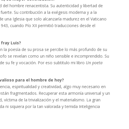
 del hombre renacentista. Su autenticidad y libertad de
uerte. Su contribución a la exégesis moderna y a la
 de una Iglesia que solo alcanzaría madurez en el Vaticano
1943, cuando Pío XII permitió traducciones desde el
 fray Luis?
 en la poesía de su prosa se percibe lo más profundo de su
filósofo se revelan como un niño sensible e incomprendido. Su
e su fe y vocación. Por eso subtitulo mi libro
Un poeta
valioso para el hombre de hoy?
encia, espiritualidad y creatividad, algo muy necesario en
están fragmentados. Recuperar esta armonía universal y un
 víctima de la trivialización y el materialismo. La gran
 ni siquiera por la tan valorada y temida Inteligencia