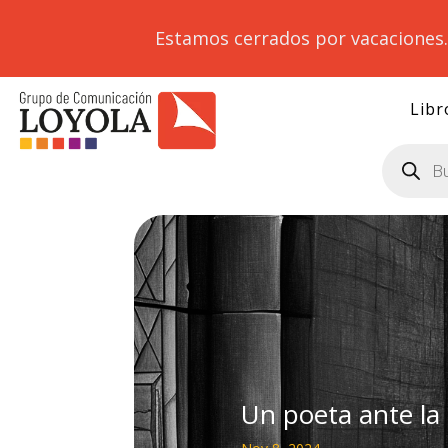
Estamos cerrados por vacaciones
Libr
Búsqueda
de
productos
Un poeta ante la 