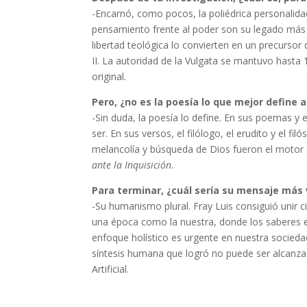
-Encarnó, como pocos, la poliédrica personalidad
pensamiento frente al poder son su legado más f
libertad teológica lo convierten en un precursor
II. La autoridad de la Vulgata se mantuvo hasta 
original.
Pero, ¿no es la poesía lo que mejor define a
-Sin duda, la poesía lo define. En sus poemas y
ser. En sus versos, el filólogo, el erudito y el 
melancolía y búsqueda de Dios fueron el motor d
ante la Inquisición
.
Para terminar, ¿cuál sería su mensaje más 
-Su humanismo plural. Fray Luis consiguió unir ci
una época como la nuestra, donde los saberes 
enfoque holístico es urgente en nuestra sociedad,
síntesis humana que logró no puede ser alcanzada
Artificial.