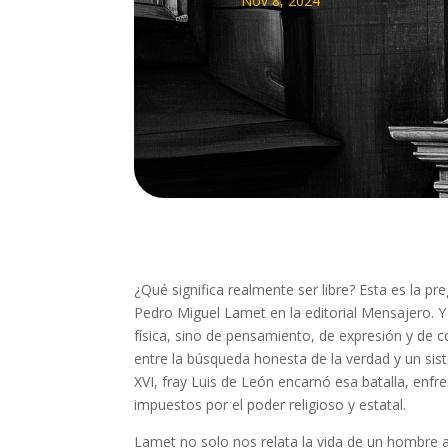
Nov 8, 2024
¿Qué significa realmente ser libre? Esta es la p
Pedro Miguel Lamet en la editorial Mensajero. Y
física, sino de pensamiento, de expresión y de co
entre la búsqueda honesta de la verdad y un sist
XVI, fray Luis de León encarnó esa batalla, enfre
impuestos por el poder religioso y estatal.
Lamet no solo nos relata la vida de un hombre at