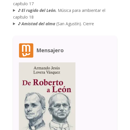
capítulo 17
🎵
El rugido del León.
Música para ambientar el
capítulo 18
🎵
Amistad del alma
(San Agustín). Cierre
Mensajero