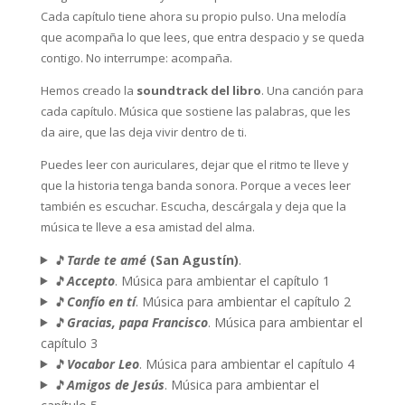
Cada capítulo tiene ahora su propio pulso. Una melodía
que acompaña lo que lees, que entra despacio y se queda
contigo. No interrumpe: acompaña.
Hemos creado la
soundtrack del libro
. Una canción para
cada capítulo. Música que sostiene las palabras, que les
da aire, que las deja vivir dentro de ti.
Puedes leer con auriculares, dejar que el ritmo te lleve y
que la historia tenga banda sonora. Porque a veces leer
también es escuchar. Escucha, descárgala y deja que la
música te lleve a esa amistad del alma.
🎵
Tarde te amé
(San Agustín)
.
🎵
Accepto
. Música para ambientar el capítulo 1
🎵
Confío en tí
. Música para ambientar el capítulo 2
🎵
Gracias, papa Francisco
. Música para ambientar el
capítulo 3
🎵
Vocabor Leo
. Música para ambientar el capítulo 4
🎵
Amigos de Jesús
. Música para ambientar el