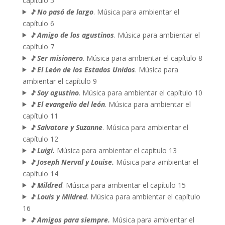
capítulo 5
🎵
No pasó de largo
. Música para ambientar el
capítulo 6
🎵
Amigo de los agustinos
. Música para ambientar el
capítulo 7
🎵
Ser misionero
. Música para ambientar el capítulo 8
🎵
El León de los Estados Unidos
. Música para
ambientar el capítulo 9
🎵
Soy agustino
. Música para ambientar el capítulo 10
🎵
El evangelio del león
. Música para ambientar el
capítulo 11
🎵
Salvatore y Suzanne
. Música para ambientar el
capítulo 12
🎵
Luigi.
Música para ambientar el capítulo 13
🎵
Joseph Nerval y Louise.
Música para ambientar el
capítulo 14
🎵
Mildred
. Música para ambientar el capítulo 15
🎵
Louis y Mildred
. Música para ambientar el capítulo
16
🎵
Amigos para siempre.
Música para ambientar el