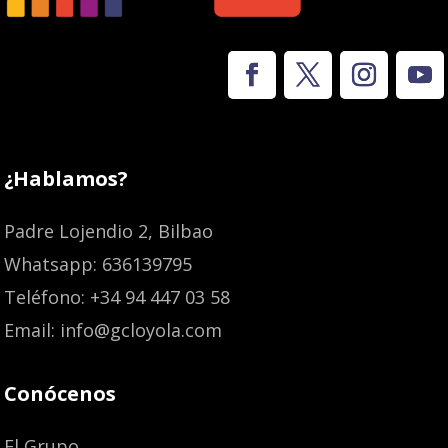
¿Hablamos?
Padre Lojendio 2, Bilbao
Whatsapp: 636139795
Teléfono: +34 94 447 03 58
Email: info@gcloyola.com
Conócenos
El Grupo