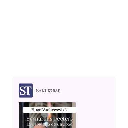
SalTerrae