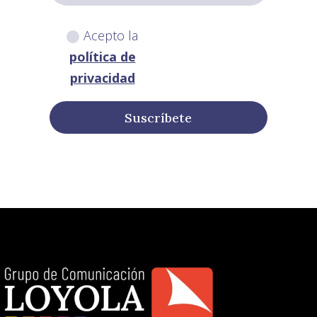
Acepto la
política de
privacidad
Suscríbete