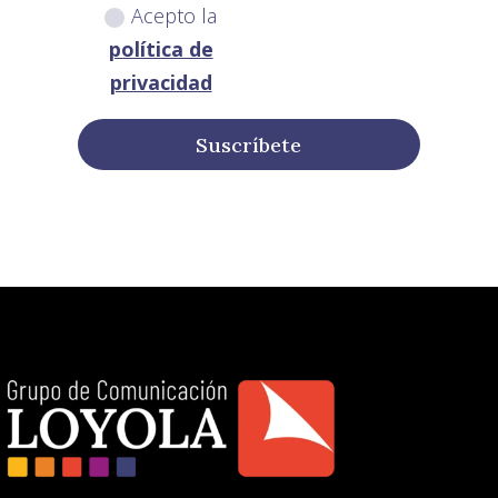
Acepto la
política de
privacidad
Suscríbete