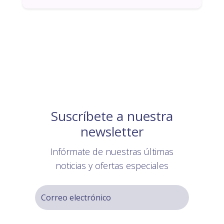
Suscríbete a nuestra
newsletter
Infórmate de nuestras últimas
noticias y ofertas especiales