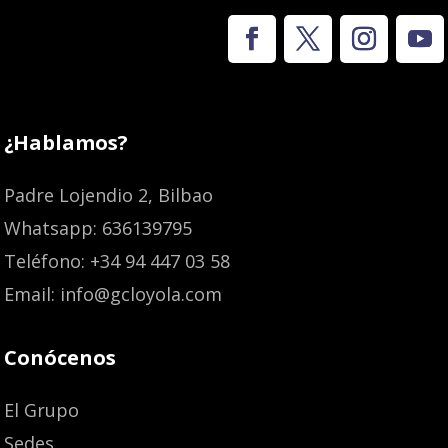
¿Hablamos?
Padre Lojendio 2, Bilbao
Whatsapp: 636139795
Teléfono: +34 94 447 03 58
Email: info@gcloyola.com
Conócenos
El Grupo
Sedes