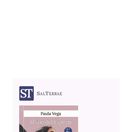
SalTerrae