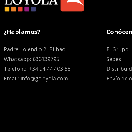
¿Hablamos?
Conócen
Padre Lojendio 2, Bilbao
El Grupo
Whatsapp: 636139795
Sedes
Teléfono: +34 94 447 03 58
Distribui
Email: info@gcloyola.com
Envío de o