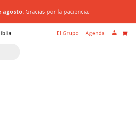
e agosto.
Gracias por la paciencia.
iblia
El Grupo
Agenda