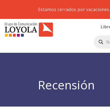
Estamos cerrados por vacaciones
Libr
Búsqueda
de
productos
Recensión