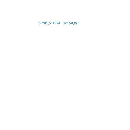
Mollá_ST0724
Descarga