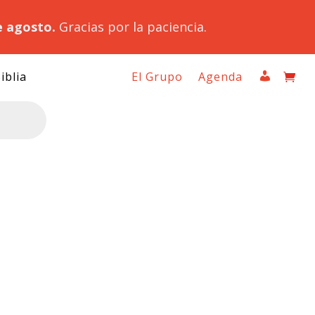
e agosto.
Gracias por la paciencia.
iblia
El Grupo
Agenda