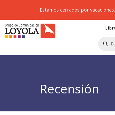
Estamos cerrados por vacaciones
Libr
Búsqueda
de
productos
Recensión