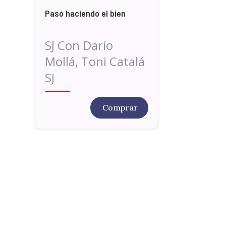
Pasó haciendo el bien
SJ Con Darío
Mollá, Toni Catalá
SJ
Comprar