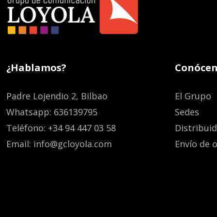
¿Hablamos?
Conócen
Padre Lojendio 2, Bilbao
El Grupo
Whatsapp: 636139795
Sedes
Teléfono: +34 94 447 03 58
Distribui
Email: info@gcloyola.com
Envío de o