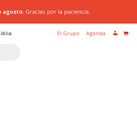
e agosto.
Gracias por la paciencia.
iblia
El Grupo
Agenda