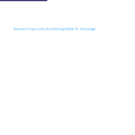
Revista Proyección_BoletínSept2024-10
Descarga