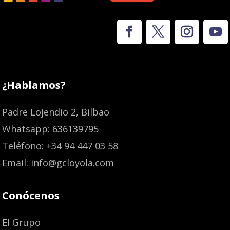
¿Hablamos?
Padre Lojendio 2, Bilbao
Whatsapp: 636139795
Teléfono: +34 94 447 03 58
Email: info@gcloyola.com
Conócenos
El Grupo