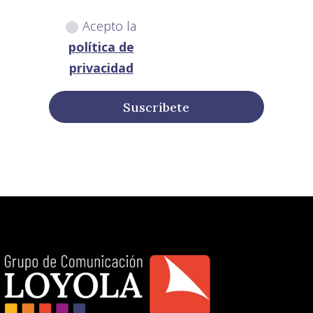
Acepto la
política de
privacidad
Suscríbete