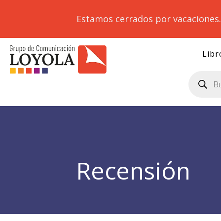
Estamos cerrados por vacaciones
Libr
Búsqueda
de
productos
Recensión