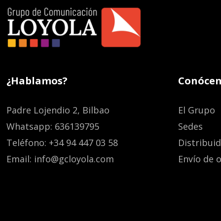
¿Hablamos?
Conócen
Padre Lojendio 2, Bilbao
El Grupo
Whatsapp: 636139795
Sedes
Teléfono: +34 94 447 03 58
Distribui
Email: info@gcloyola.com
Envío de o