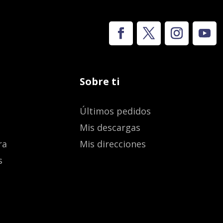
Sobre ti
Últimos pedidos
Mis descargas
ra
Mis direcciones
s