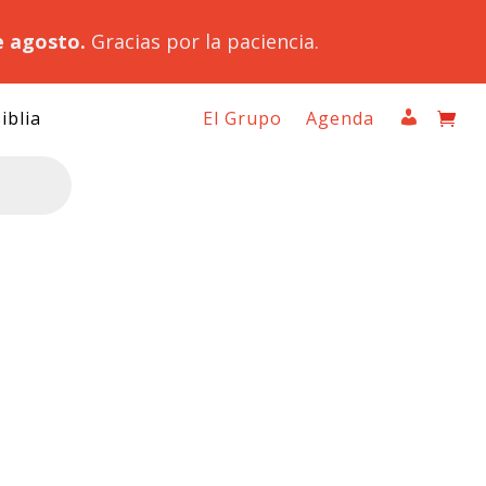
e agosto.
Gracias por la paciencia.
iblia
El Grupo
Agenda