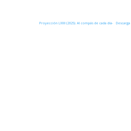
Proyección LXXII (2025). Al compás de cada día-
Descarga