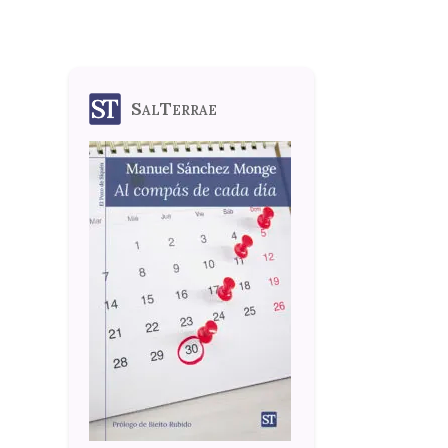
SalTerrae