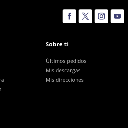
Sobre ti
Últimos pedidos
Mis descargas
ra
Mis direcciones
s