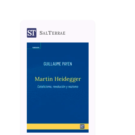
SalTerrae