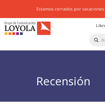
Estamos cerrados por vacaciones
Libr
Búsqueda
de
productos
Recensión