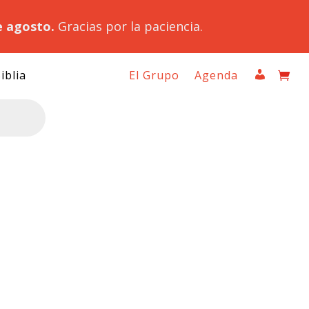
e agosto.
Gracias por la paciencia.
iblia
El Grupo
Agenda