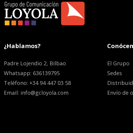
¿Hablamos?
Conócen
Padre Lojendio 2, Bilbao
El Grupo
Whatsapp: 636139795
Sedes
Teléfono: +34 94 447 03 58
Distribui
Email: info@gcloyola.com
Envío de o