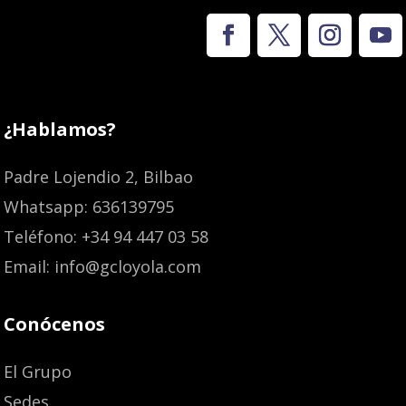
¿Hablamos?
Padre Lojendio 2, Bilbao
Whatsapp: 636139795
Teléfono: +34 94 447 03 58
Email: info@gcloyola.com
Conócenos
El Grupo
Sedes