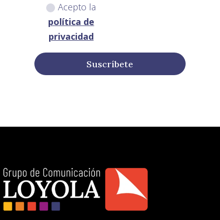
Acepto la
política de
privacidad
Suscríbete