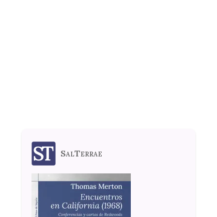
SalTerrae