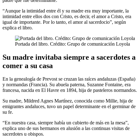
padre que fue determinante.
“Aunque la intimidad entre él y su madre era muy importante, la
intimidad entre ellos dos con Cristo, es decir, el amor a Cristo, era
igual de importante. Por lo tanto, el amor al sacerdocio”, según
explica el libro.
Portada del libro. Crédito: Grupo de comunicación Loyola
Su madre invitaba siempre a sacerdotes a
comer a su casa
En la genealogía de Prevost se cruzan las raíces andaluzas (España)
y normandas (Francia). Su abuela paterna, Suzanne Fontaine, era
francesa, nacida en El Havre en 1894, hija de pasteleros normandos.
Su madre, Mildred Agnes Martínez, conocida como Millie, hija de
emigrantes andaluces, tuvo un papel determinante en el germinar de
su fe.
“En nuestra casa, siempre había un cubierto de más en la mesa”,
explica uno de sus hermanos en alusión a las continuas visitas de
sacerdotes u obispos.