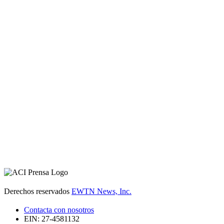
Derechos reservados
EWTN News, Inc.
Contacta con nosotros
EIN: 27-4581132