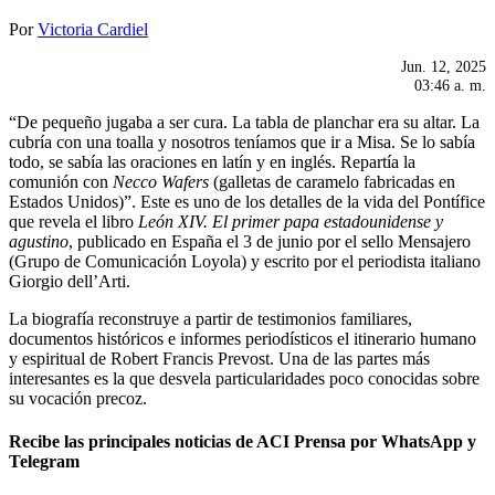
Por
Victoria Cardiel
Jun. 12, 2025
03:46 a. m.
“De pequeño jugaba a ser cura. La tabla de planchar era su altar. La
cubría con una toalla y nosotros teníamos que ir a Misa. Se lo sabía
todo, se sabía las oraciones en latín y en inglés. Repartía la
comunión con
Necco Wafers
(galletas de caramelo fabricadas en
Estados Unidos)”. Este es uno de los detalles de la vida del Pontífice
que revela el libro
León XIV. El primer papa estadounidense y
agustino
, publicado en España el 3 de junio por el sello Mensajero
(Grupo de Comunicación Loyola) y escrito por el periodista italiano
Giorgio dell’Arti.
La biografía reconstruye a partir de testimonios familiares,
documentos históricos e informes periodísticos el itinerario humano
y espiritual de Robert Francis Prevost. Una de las partes más
interesantes es la que desvela particularidades poco conocidas sobre
su vocación precoz.
Recibe las principales noticias de ACI Prensa por WhatsApp y
Telegram