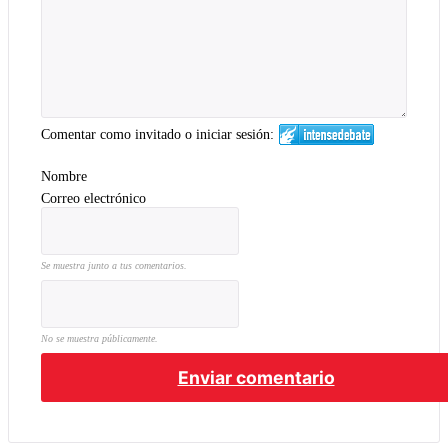
Comentar como invitado o iniciar sesión:
Nombre
Correo electrónico
Se muestra junto a tus comentarios.
No se muestra públicamente.
Enviar comentario