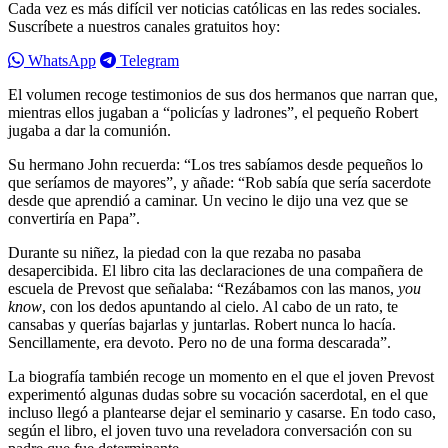
Cada vez es más difícil ver noticias católicas en las redes sociales.
Suscríbete a nuestros canales gratuitos hoy:
WhatsApp
Telegram
El volumen recoge testimonios de sus dos hermanos que narran que,
mientras ellos jugaban a “policías y ladrones”, el pequeño Robert
jugaba a dar la comunión.
Su hermano John recuerda: “Los tres sabíamos desde pequeños lo
que seríamos de mayores”, y añade: “Rob sabía que sería sacerdote
desde que aprendió a caminar. Un vecino le dijo una vez que se
convertiría en Papa”.
Durante su niñez, la piedad con la que rezaba no pasaba
desapercibida. El libro cita las declaraciones de una compañera de
escuela de Prevost que señalaba: “Rezábamos con las manos,
you
know
, con los dedos apuntando al cielo. Al cabo de un rato, te
cansabas y querías bajarlas y juntarlas. Robert nunca lo hacía.
Sencillamente, era devoto. Pero no de una forma descarada”.
La biografía también recoge un momento en el que el joven Prevost
experimentó algunas dudas sobre su vocación sacerdotal, en el que
incluso llegó a plantearse dejar el seminario y casarse. En todo caso,
según el libro, el joven tuvo una reveladora conversación con su