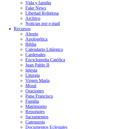
Vida y familia
Fake News
Libertad Religiosa
Archivo
Noticias por e-mail
Recursos
Aborto
Apologética
Biblia
Calendario Litúrgico
Cardenales
Enciclopedia Católica
Juan Pablo II
Iglesia
Liturgia
Virgen María
Moral
Oraciones
Papa Francisco
Familia
Matrimonio
Reportajes
Sacramentos
Catequesis
Documentos Eclesiales