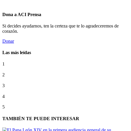
Dona a ACI Prensa
Si decides ayudarnos, ten la certeza que te lo agradeceremos de
corazón.
Donar
Las más leídas
1
2
3
4
5
TAMBIÉN TE PUEDE INTERESAR