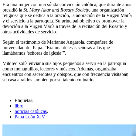
Era una mujer con una sólida convicción católica, que durante años
presidió la
St. Mary Altar and Rosary Society
, una organización
religiosa que se dedica a la oración, la adoración de la Virgen María
y el servicio a la parroquia. Su principal objetivo es promover la
devoción a la Virgen María a través de la recitación del Rosario y
otras actividades de servicio.
Según el testimonio de Marianne Angarola, compañera de
universidad del Papa: “Era una de esas señoras a las que
llamábamos ‘señoras de iglesia’”.
Mildred solía enviar a sus hijos pequeños a servir en la parroquia
como monaguillos, lectores y músicos. Además, organizaba
encuentros con sacerdotes y obispos, que con frecuencia visitaban
su casa atraídos también por su talento culinario.
Etiquetas:
libro
,
noticias católicas
,
Papa León XIV