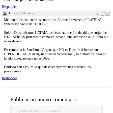
Responder
Abi
0
·
hace 60 semanas
Me uno a los comentarios anteriores. Adoración viene de "LATRÍA",
veneración viene de "DULÍA".
Solo a Dios debemos LATRÍA, es decir, adoración, de ahí que surjan las
IDOLATRÍAS justamente como un pecado, una adoración a un Ídolo o a
otros dioses.
En cambio a la Santísima Virgen, que NO es Dios, le debemos una
HIPER DULÍA, es decir, una "super veneración", la honramos, pero no
la adoramos, porque no es Dios.
Cuidado con esto, es lo que después siempre nos discuten los
protestantes.
Responder
Publicar un nuevo comentario