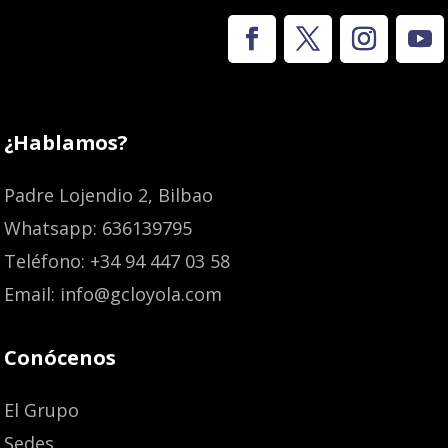
¿Hablamos?
Padre Lojendio 2, Bilbao
Whatsapp: 636139795
Teléfono: +34 94 447 03 58
Email: info@gcloyola.com
Conócenos
El Grupo
Sedes