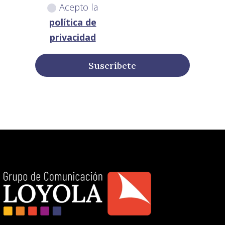
Acepto la
política de
privacidad
Suscríbete