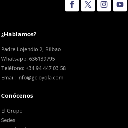
¿Hablamos?
Padre Lojendio 2, Bilbao
Whatsapp: 636139795
Teléfono: +34 94 447 03 58
Email: info@gcloyola.com
Conócenos
El Grupo
Sedes