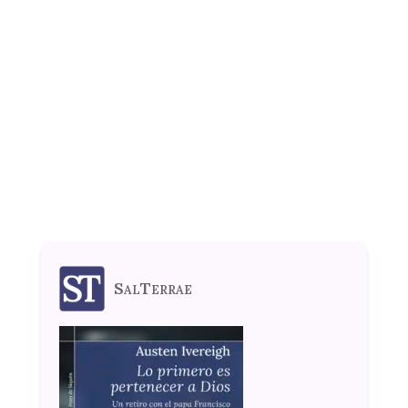
SalTerrae