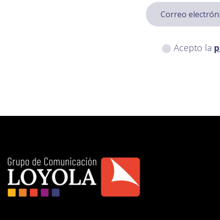
Acepto la
p