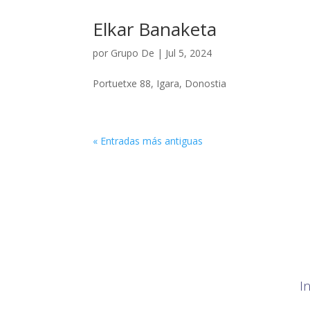
Elkar Banaketa
por
Grupo De
|
Jul 5, 2024
Portuetxe 88, Igara, Donostia
« Entradas más antiguas
I