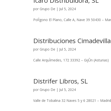
Ícaro Distribuidora, SL
por
Grupo De
|
Jul 5, 2024
PolÌgono El Plano, Calle A, Nave 39 50430 – Ma
Distribuciones Cimadevilla
por
Grupo De
|
Jul 5, 2024
Calle ArquÌmedes, 172 33392 – GijÛn (Asturias)
Distrifer Libros, SL
por
Grupo De
|
Jul 5, 2024
Valle de Tobalina 32 Naves 5 y 6 28021 – Madri