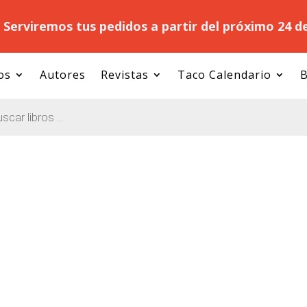
.
Serviremos tus pedidos a partir del próximo 24 d
os
Autores
Revistas
Taco Calendario
B