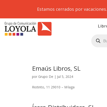
Estamos cerrados por vacaciones
Libr
Búsqueda
de
productos
Emaús Libros, SL
por
Grupo De
|
Jul 5, 2024
Riotinto, 11 29010 – M·laga