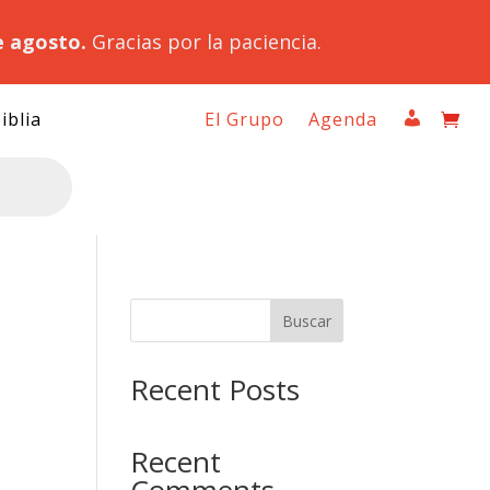
e agosto.
Gracias por la paciencia.
iblia
El Grupo
Agenda
Buscar
Recent Posts
Recent
Comments