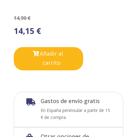
14,90
€
14,15
€
Añadir al
carrito
Gastos de envío gratis

En España peninsular a partir de 15
€ de compra.
Otras opciones de