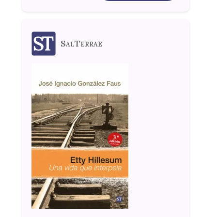
SalTerrae