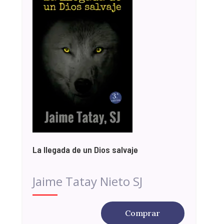
La llegada de un Dios salvaje
Jaime Tatay Nieto SJ
Comprar