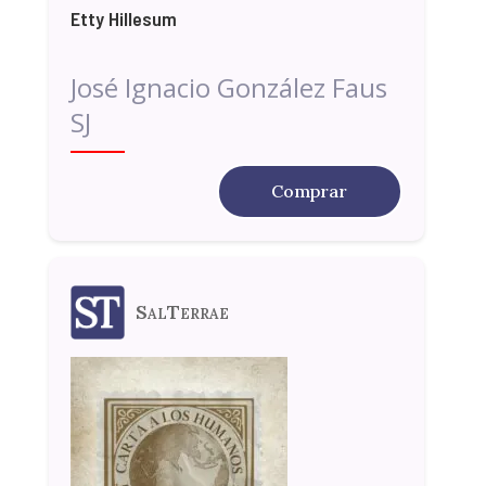
Etty Hillesum
José Ignacio González Faus
SJ
Comprar
SalTerrae