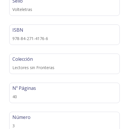
Sello
Volteletras
ISBN
978-84-271-4176-6
Colección
Lectores sin Fronteras
Nº Páginas
40
Número
3