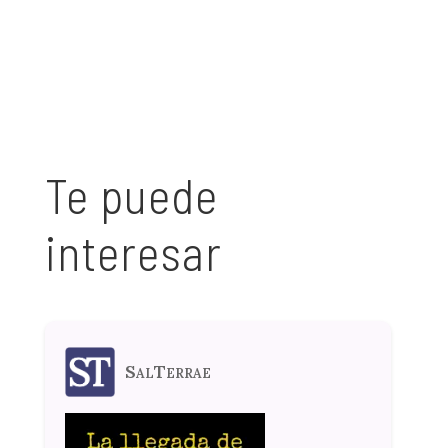
Te puede
interesar
SalTerrae