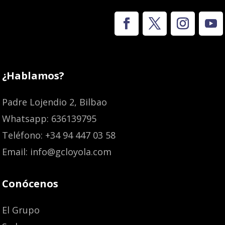
¿Hablamos?
Padre Lojendio 2, Bilbao
Whatsapp: 636139795
Teléfono: +34 94 447 03 58
Email: info@gcloyola.com
Conócenos
El Grupo