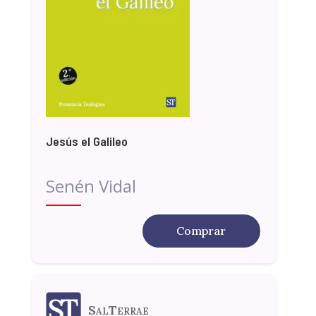
Jesús el Galileo
Senén Vidal
Comprar
SalTerrae