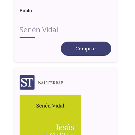
Pablo
Senén Vidal
Comprar
SalTerrae