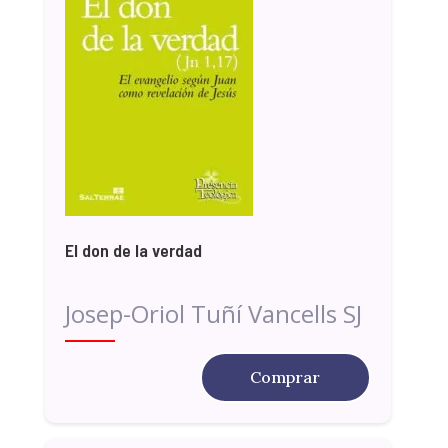
El don de la verdad
Josep-Oriol Tuñí Vancells SJ
Comprar