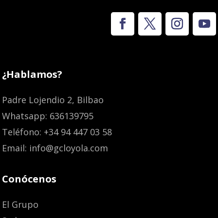
¿Hablamos?
Padre Lojendio 2, Bilbao
Whatsapp: 636139795
Teléfono: +34 94 447 03 58
Email: info@gcloyola.com
Conócenos
El Grupo