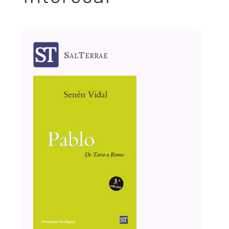
SalTerrae