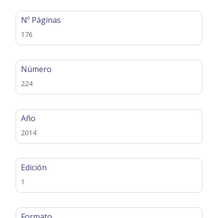
Nº Páginas
176
Número
224
Año
2014
Edición
1
Formato