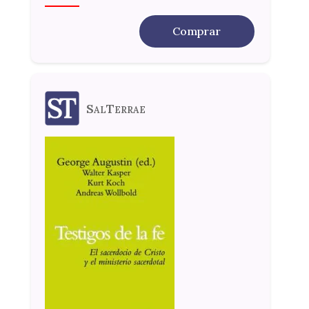
Comprar
SalTerrae