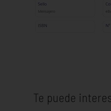
Sello
Co
Mensajero
eBo
ISBN
Nº
Te puede intere