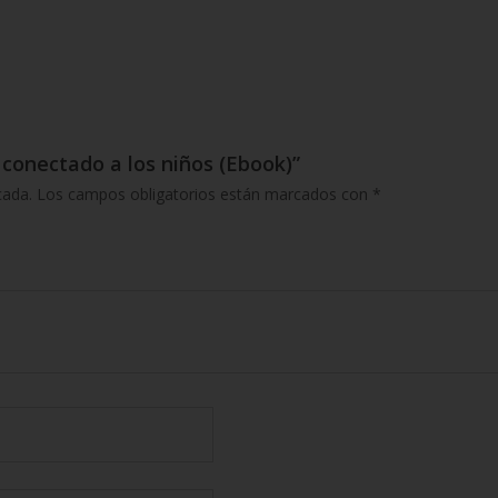
e conectado a los niños (Ebook)”
cada.
Los campos obligatorios están marcados con
*