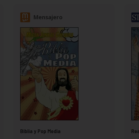
Mensajero
Biblia y Pop Media
Rea