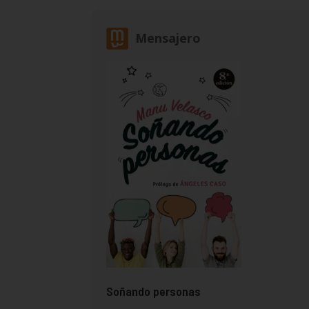
Mensajero
Soñando personas