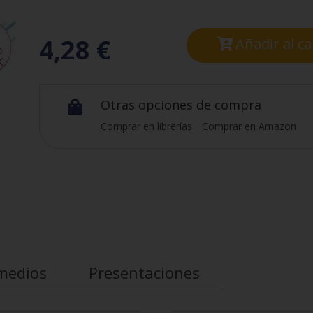
4,28
€
Añadir al ca
Otras opciones de compra

Comprar en librerías
Comprar en Amazon
medios
Presentaciones