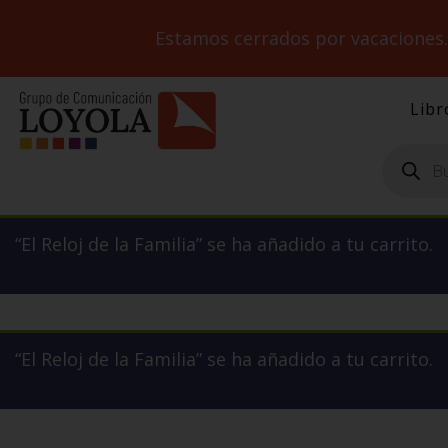
Estamos cerrados por vacaciones
Libr
Búsqueda
de
productos
“El Reloj de la Familia” se ha añadido a tu carrito.
“El Reloj de la Familia” se ha añadido a tu carrito.