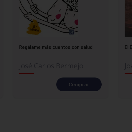
Regálame más cuentos con salud
El 
José Carlos Bermejo
Jo
Comprar