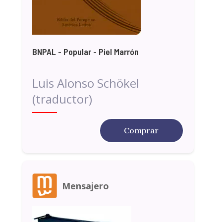
BNPAL - Popular - Piel Marrón
Luis Alonso Schökel
(traductor)
Comprar
Mensajero