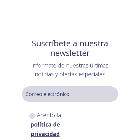
Suscríbete a nuestra
newsletter
Infórmate de nuestras últimas
noticias y ofertas especiales
Acepto la
política de
privacidad