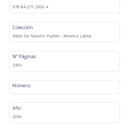
978-84-271-2806-4
Colección
Biblia De Nuestro Pueblo - America Latina
Nº Páginas
2400
Número
Año
2006