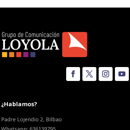
¿Hablamos?
Padre Lojendio 2, Bilbao
Whatsapp: 636139795