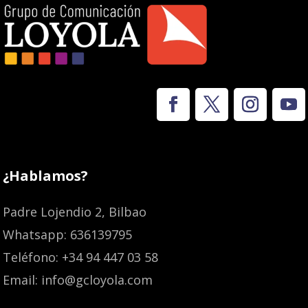
¿Hablamos?
Padre Lojendio 2, Bilbao
Whatsapp: 636139795
Teléfono: +34 94 447 03 58
Email: info@gcloyola.com