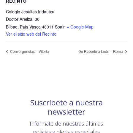
RECINTO
Colegio Jesuitas Indautxu
Doctor Areilza, 30
Bilbao
,
País Vasco
48011
Spain
+ Google Map
Ver el sitio web del Recinto
Convergencias – Vitoria
De Roberto a León – Roma
Suscríbete a nuestra
newsletter
Infórmate de nuestras últimas
noticias y ofertas especiales