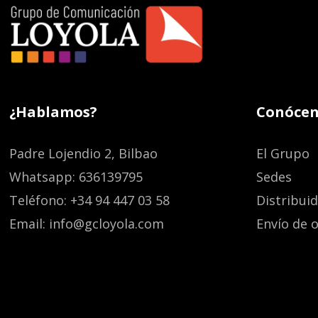
¿Hablamos?
Conócen
Padre Lojendio 2, Bilbao
El Grupo
Whatsapp: 636139795
Sedes
Teléfono: +34 94 447 03 58
Distribui
Email: info@gcloyola.com
Envío de o