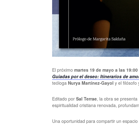
El próximo
martes 19 de mayo a las 19:00
Guiadas por el deseo: Itinerarios de amo
teóloga
Nurya Martínez-Gayol
y el filósofo
Editado por
Sal Terrae
, la obra se presenta
espiritualidad cristiana renovada, profunda
Una oportunidad para compartir un espacio de