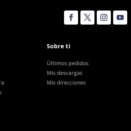
Sobre ti
Últimos pedidos
Mis descargas
ra
Mis direcciones
s