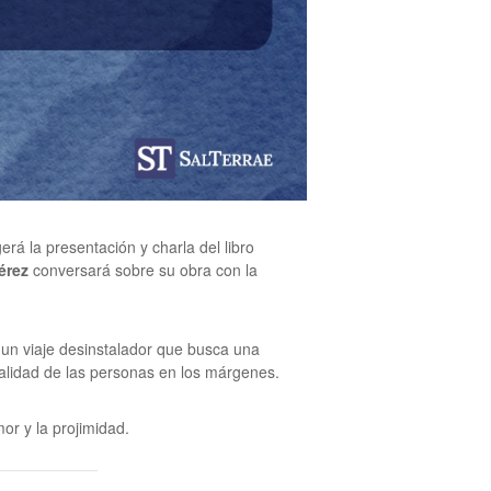
rá la presentación y charla del libro
érez
conversará sobre su obra con la
 un viaje desinstalador que busca una
ealidad de las personas en los márgenes.
or y la projimidad.