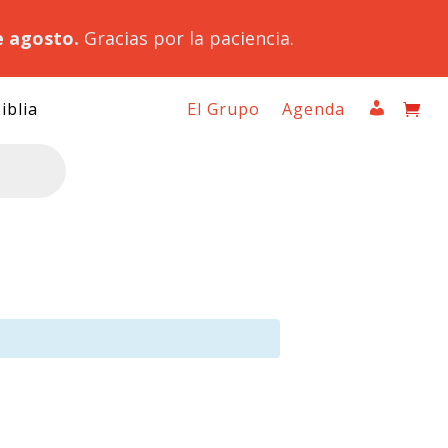
e agosto.
Gracias por la paciencia.
iblia
El Grupo
Agenda