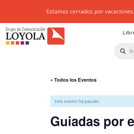
Estamos cerrados por vacaciones
Libr
Búsqueda
de
productos
« Todos los Eventos
Este evento ha pasado.
Guiadas por e