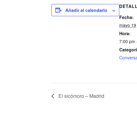
DETAL
Añadir al calendario
Fecha:
mayo 19
Hora:
7:00 pm 
Categorí
Conversa
El sicómoro – Madrid