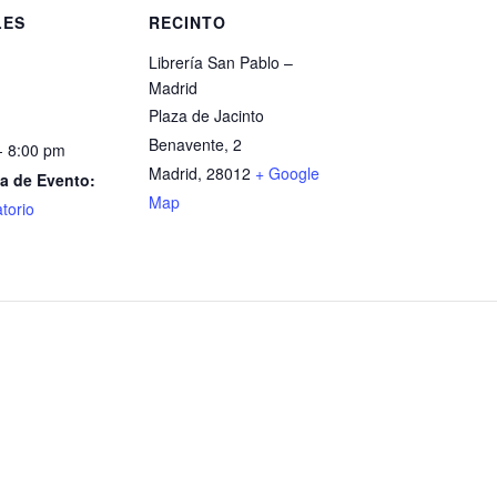
LES
RECINTO
Librería San Pablo –
Madrid
Plaza de Jacinto
Benavente, 2
- 8:00 pm
Madrid
,
28012
+ Google
a de Evento:
Map
torio