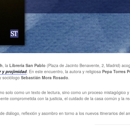
 h
, la
Librería San Pablo
(Plaza de Jacinto Benavente, 2, Madrid) acoge
r y projimidad
. En este encuentro, la autora y religiosa
Pepa Torres P
 y sociólogo
Sebastián Mora Rosado
.
 no solo como un texto de lectura, sino como un proceso mistagógico y
mente comprometida con la justicia, el cuidado de la casa común y la r
 diálogo, reflexión y asombro en torno a los nuevos itinerarios del am