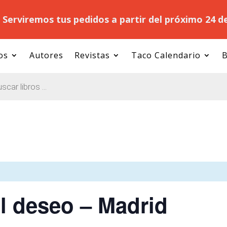
.
Serviremos tus pedidos a partir del próximo 24 d
os
Autores
Revistas
Taco Calendario
B
l deseo – Madrid