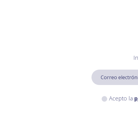
I
Acepto la
p