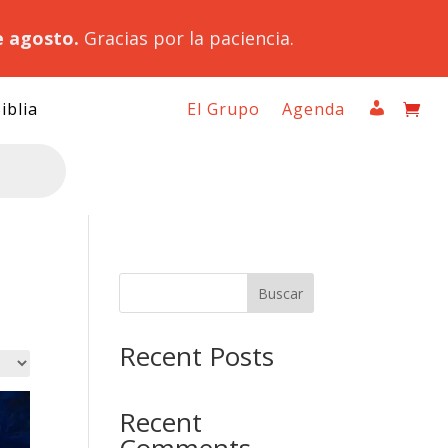
e agosto.
Gracias por la paciencia.
iblia
El Grupo
Agenda
Buscar
Recent Posts
Recent
Comments