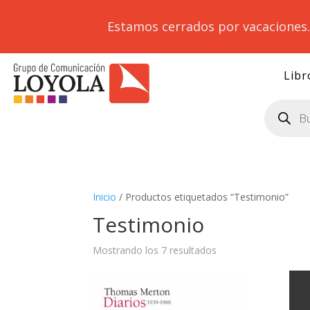
Estamos cerrados por vacaciones
Libr
Búsqueda
de
productos
Inicio
/ Productos etiquetados “Testimonio”
Testimonio
Mostrando los 7 resultados