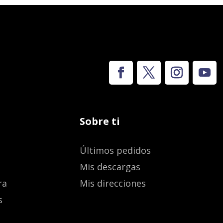
Sobre ti
Últimos pedidos
Mis descargas
ra
Mis direcciones
s