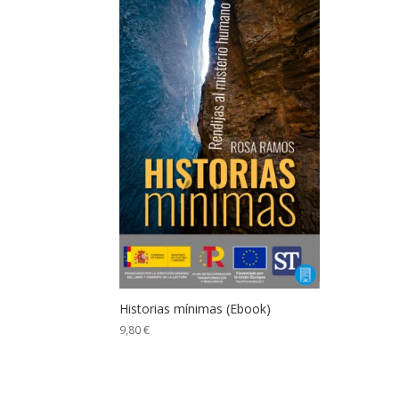
Historias mínimas (Ebook)
9,80
€