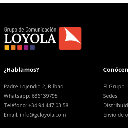
¿Hablamos?
Conócen
Padre Lojendio 2, Bilbao
El Grupo
Whatsapp: 636139795
Sedes
Teléfono: +34 94 447 03 58
Distribui
Email: info@gcloyola.com
Envío de o