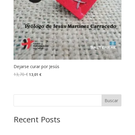
Dejarse curar por Jesús
13,70
€
13,01
€
Buscar
Recent Posts