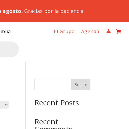
e agosto.
Gracias por la paciencia.
iblia
El Grupo
Agenda
Buscar
Recent Posts
Recent
Comments