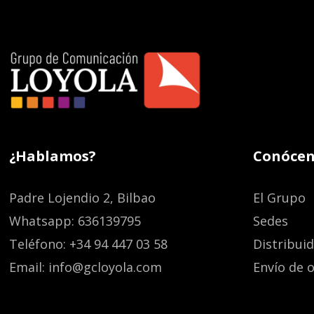
¿Hablamos?
Conócen
Padre Lojendio 2, Bilbao
El Grupo
Whatsapp: 636139795
Sedes
Teléfono: +34 94 447 03 58
Distribui
Email: info@gcloyola.com
Envío de o