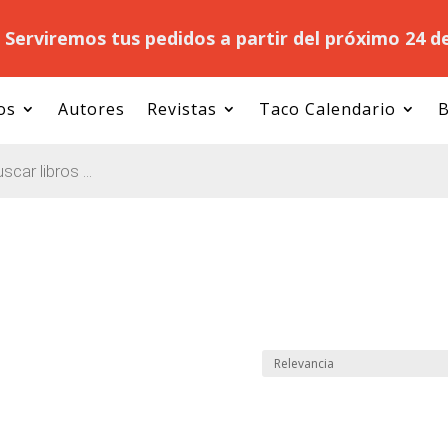
.
Serviremos tus pedidos a partir del próximo 24 d
os
Autores
Revistas
Taco Calendario
B