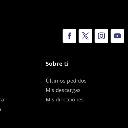
Sobre ti
Últimos pedidos
Mis descargas
ra
Mis direcciones
s