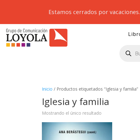
Estamos cerrados por vacaciones
Libr
Búsqueda
de
productos
Inicio
/ Productos etiquetados “Iglesia y familia”
Iglesia y familia
Mostrando el único resultado