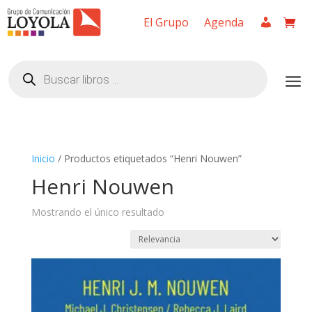
El Grupo
Agenda
Búsqueda
de
productos
Inicio
/ Productos etiquetados “Henri Nouwen”
Henri Nouwen
Mostrando el único resultado