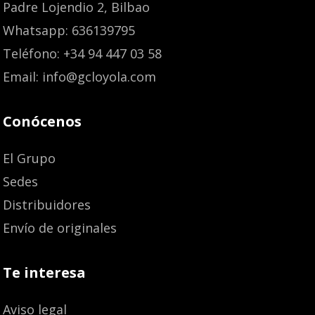
Padre Lojendio 2, Bilbao
Whatsapp: 636139795
Teléfono: +34 94 447 03 58
Email: info@gcloyola.com
Conócenos
El Grupo
Sedes
Distribuidores
Envío de originales
Te interesa
Aviso legal