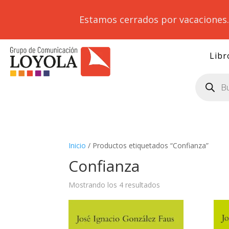
Estamos cerrados por vacaciones
Libr
Búsqueda
de
productos
Inicio
/ Productos etiquetados “Confianza”
Confianza
Mostrando los 4 resultados