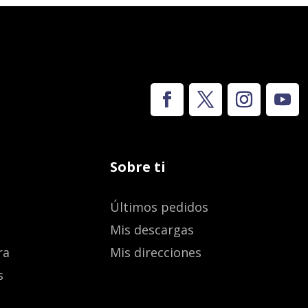
Sobre ti
Últimos pedidos
Mis descargas
ra
Mis direcciones
s