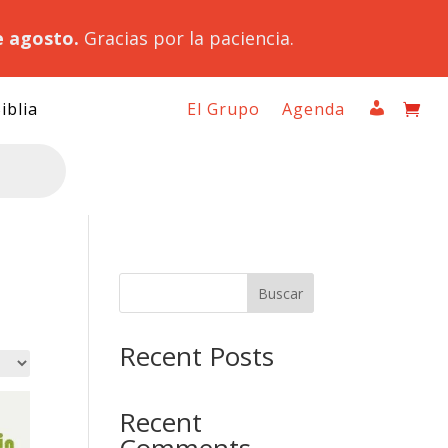
e agosto.
Gracias por la paciencia.
iblia
El Grupo
Agenda
Buscar
Recent Posts
Recent
Comments