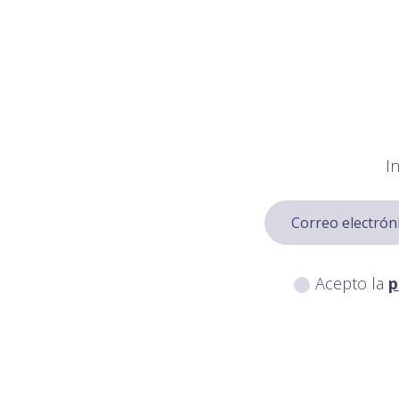
I
Acepto la
p