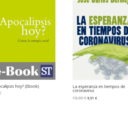
calipsis hoy? (Ebook)
La esperanza en tiempos de
coronavirus
€
10,00
€
9,51
€