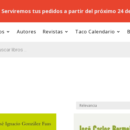
.
Serviremos tus pedidos a partir del próximo 24 d
os
Autores
Revistas
Taco Calendario
B