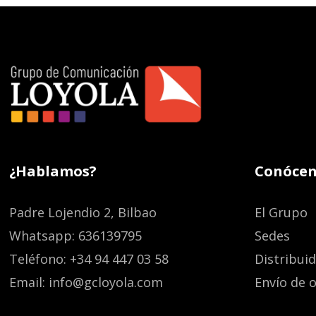
¿Hablamos?
Conócen
Padre Lojendio 2, Bilbao
El Grupo
Whatsapp: 636139795
Sedes
Teléfono: +34 94 447 03 58
Distribui
Email: info@gcloyola.com
Envío de o