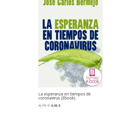
La esperanza en tiempos de
coronavirus (Ebook)
4,70
€
4,46
€