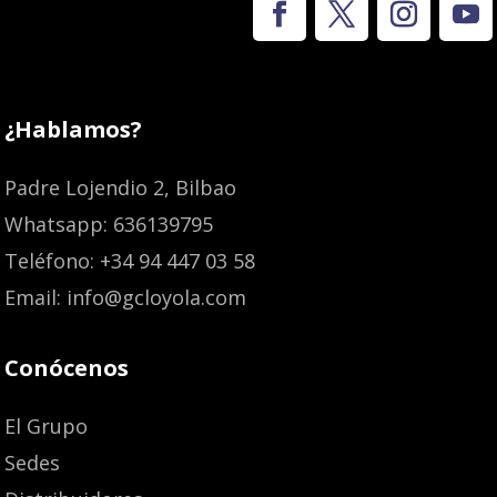
¿Hablamos?
Padre Lojendio 2, Bilbao
Whatsapp: 636139795
Teléfono: +34 94 447 03 58
Email: info@gcloyola.com
Conócenos
El Grupo
Sedes