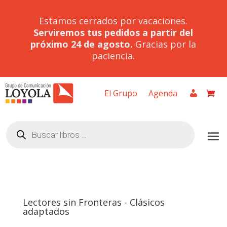
Estamos cerrados por vacaciones.
Serviremos tus pedidos a partir del
próximo 24 de agosto.
Gracias por la
paciencia.
El Grupo
Agenda
Búsqueda
de
productos
Lectores sin Fronteras - Clásicos
adaptados