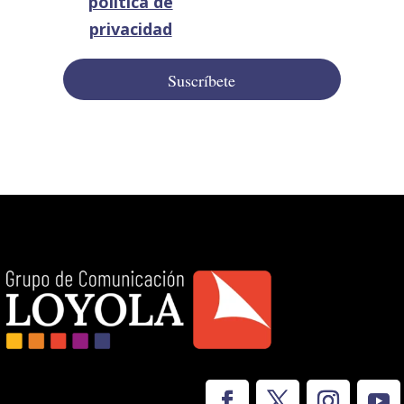
política de
privacidad
Suscríbete