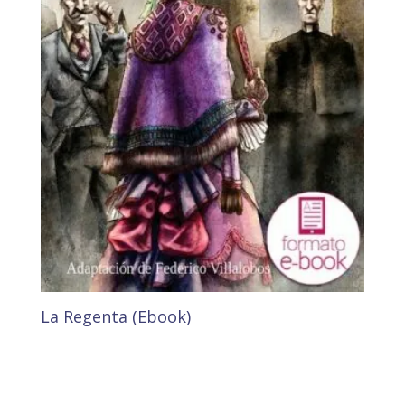
La Regenta (Ebook)
3,43
€