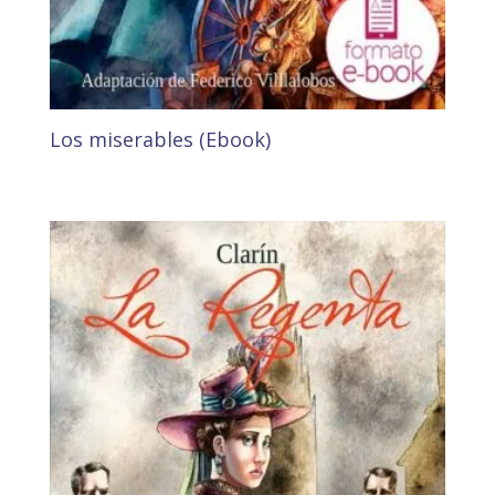
Los miserables (Ebook)
3,43
€