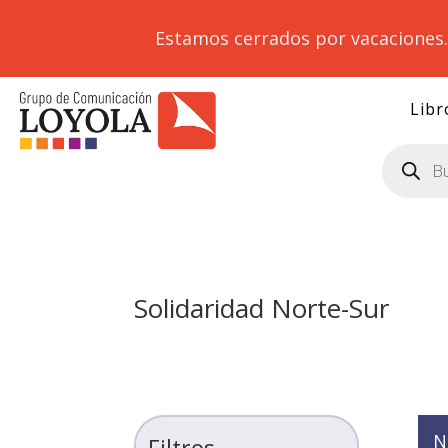
Estamos cerrados por vacaciones
Libr
Búsqueda
de
productos
Solidaridad Norte-Sur
N
Filtros