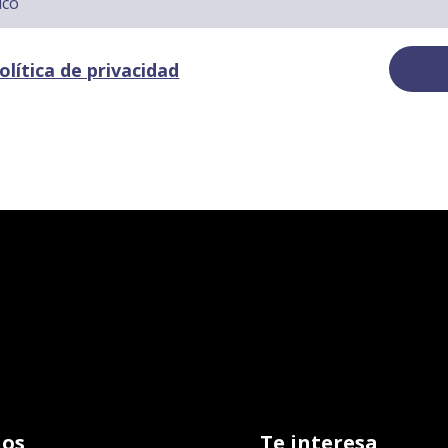
olítica de privacidad
os
Te interesa