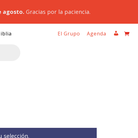
e agosto.
Gracias por la paciencia.
iblia
El Grupo
Agenda
 selección.