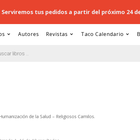
.
Serviremos tus pedidos a partir del próximo 24 d
os
Autores
Revistas
Taco Calendario
B
Humanización de la Salud – Religiosos Camilos.