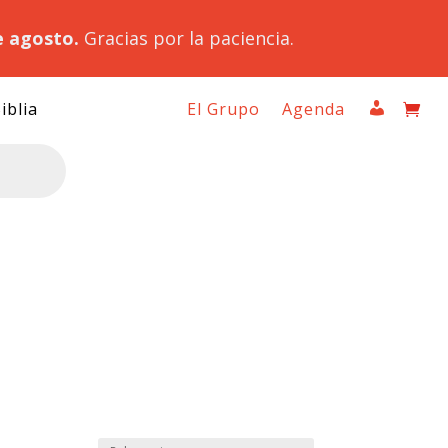
e agosto.
Gracias por la paciencia.
iblia
El Grupo
Agenda