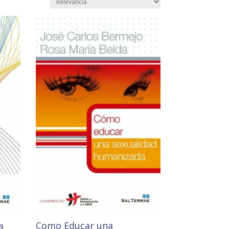
Como Educar una
a