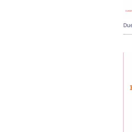
Due
11,