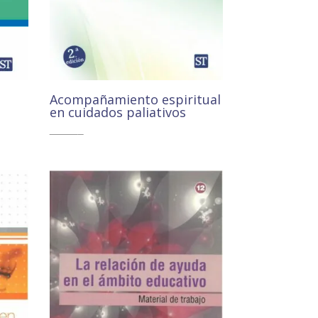
Acompañamiento espiritual
en cuidados paliativos
11,00
€
10,45
€