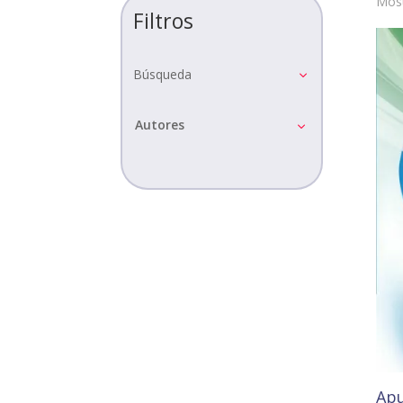
Most
Filtros
Búsqueda
Autores
Apu