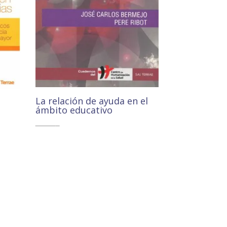
La relación de ayuda en el
ámbito educativo
10,00
€
9,51
€