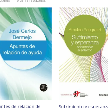
rando 1–16 de 19 resultados
ntes de relación de
Sufrimiento y esperanz