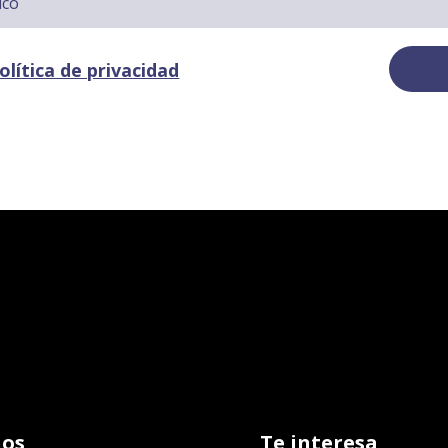
olítica de privacidad
os
Te interesa