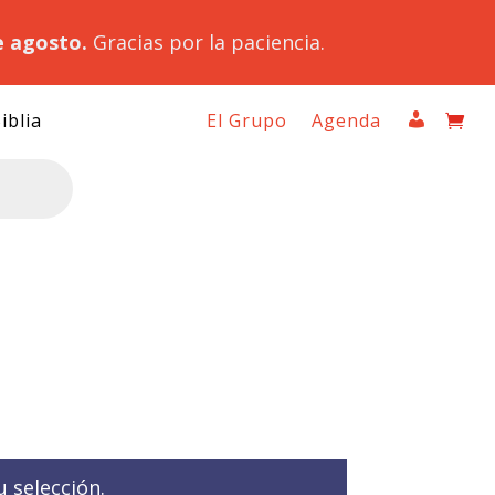
e agosto.
Gracias por la paciencia.
iblia
El Grupo
Agenda
 selección.