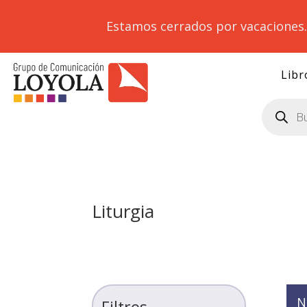
Estamos cerrados por vacaciones
Libr
Búsqueda
de
productos
Liturgia
N
Filtros