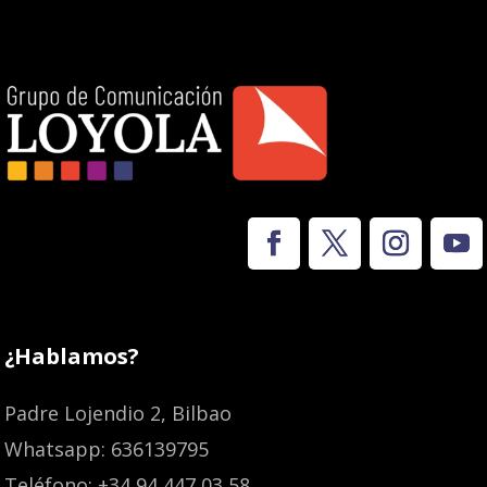
¿Hablamos?
Padre Lojendio 2, Bilbao
Whatsapp: 636139795
Teléfono: +34 94 447 03 58