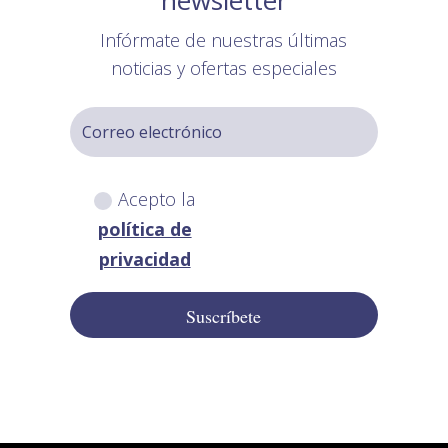
Infórmate de nuestras últimas
noticias y ofertas especiales
Acepto la
política de
privacidad
Suscríbete