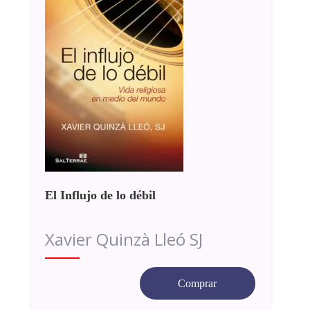
El Influjo de lo débil
Xavier Quinzà Lleó SJ
Comprar