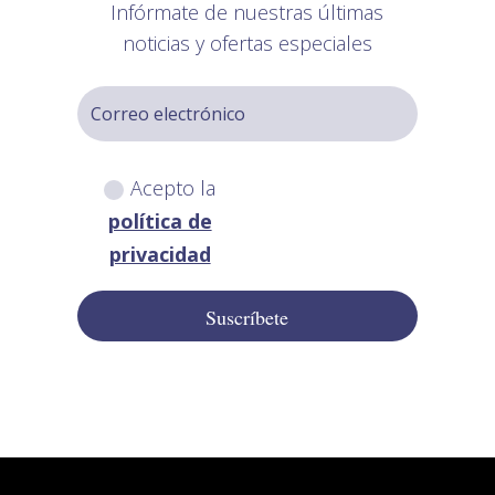
Infórmate de nuestras últimas
noticias y ofertas especiales
Acepto la
política de
privacidad
Suscríbete