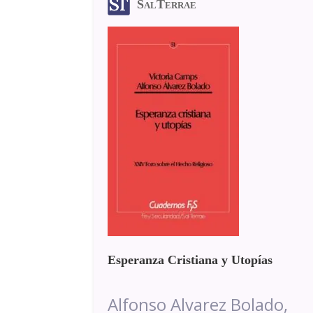
SalTerrae
Esperanza Cristiana y Utopías
Alfonso Alvarez Bolado,