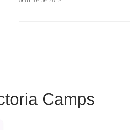
octubre de 2018.​
ictoria Camps