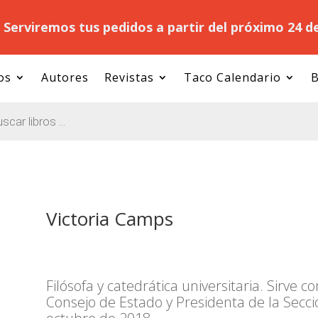
.
Serviremos tus pedidos a partir del próximo 24 d
os
Autores
Revistas
Taco Calendario
B
Victoria Camps
Filósofa y catedrática universitaria.​ Sirv
Consejo de Estado y Presidenta de la Sec