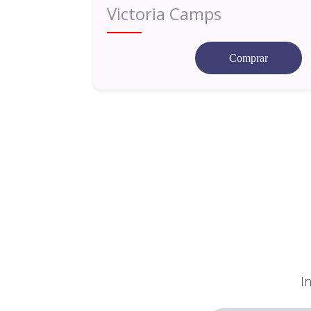
Victoria Camps
Comprar
I