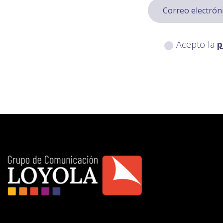
Acepto la
p