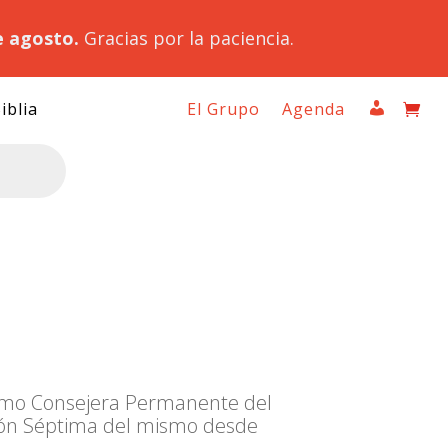
e agosto.
Gracias por la paciencia.
iblia
El Grupo
Agenda
e como Consejera Permanente del
ción Séptima del mismo desde