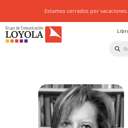
Estamos cerrados por vacaciones
Libr
Búsqueda
de
productos