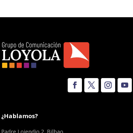
¿Hablamos?
Padre Lojendio 2, Bilbao