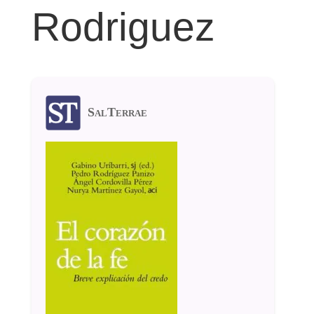
Rodriguez
SalTerrae